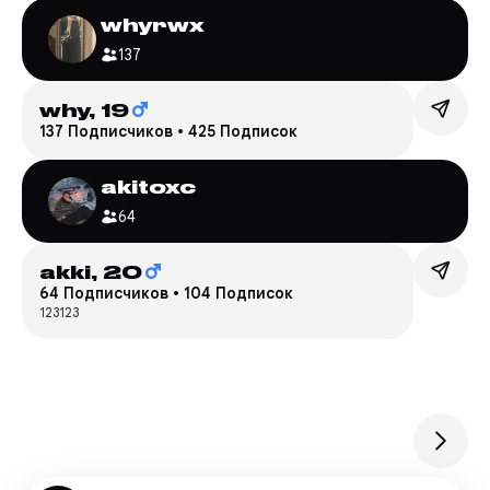
whyrwx
137
why,
19
137 Подписчиков
•
425 Подписок
akitoxc
64
akki,
20
64 Подписчиков
•
104 Подписок
123123