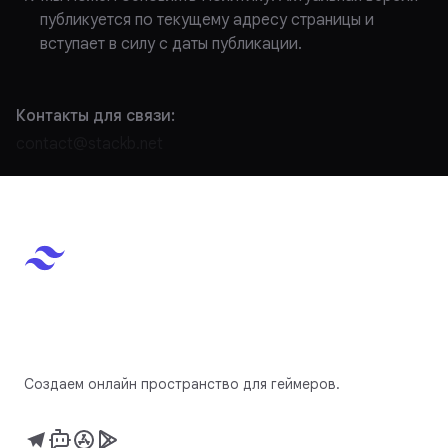
публикуется по текущему адресу страницы и
вступает в силу с даты публикации.
Контакты для связи:
contact@stackb.net
Создаем онлайн пространство для геймеров.
Telegram
Telegram Бот
App Store
Google Play