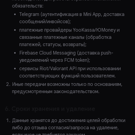
обязательств:
Telegram (аутентификация в Mini App, доставка
сообщений/инвойсов);
платежные провайдеры YooKassa/ЮMoney и
связанные платежные каналы (обработка
платежей, статусы, возвраты);
Firebase Cloud Messaging (доставка push-
уведомлений через FCM token);
сервисы Riot/Valorant API при использовании
соответствующих функций пользователем.
Иные передачи возможны только по основаниям,
предусмотренным законодательством.
6. Сроки хранения и удаление
Данные хранятся до достижения целей обработки
либо до отзыва согласия/запроса на удаление,