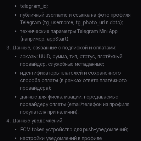
telegram_id;
публичный username и ссылка на фото профиля
Telegram (tg_username, tg_photo_url в data);
технические параметры Telegram Mini App
(например, appStart).
Данные, связанные с подпиской и оплатами:
заказы: UUID, сумма, тип, статус, платёжный
провайдер, служебные метаданные;
идентификаторы платежей и сохраненного
способа оплаты (в рамках ответа платёжного
провайдера);
данные для фискализации, передаваемые
провайдеру оплаты (email/телефон из профиля
покупателя при наличии).
Данные уведомлений:
FCM token устройства для push-уведомлений;
настройки уведомлений в профиле