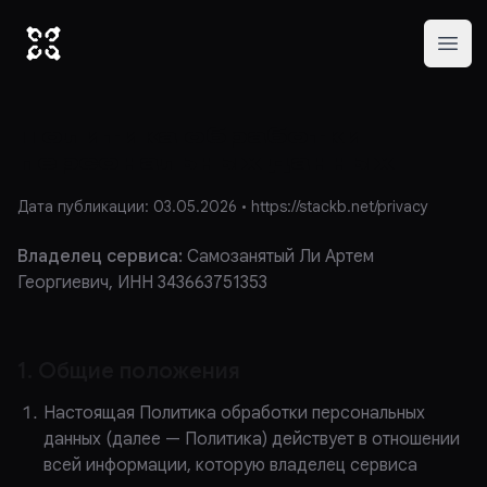
Стак B
Open
Политика обработки
персональных данных
Дата публикации: 03.05.2026 • https://stackb.net/privacy
Владелец сервиса:
Самозанятый Ли Артем
Георгиевич, ИНН 343663751353
1. Общие положения
Настоящая Политика обработки персональных
данных (далее — Политика) действует в отношении
всей информации, которую владелец сервиса