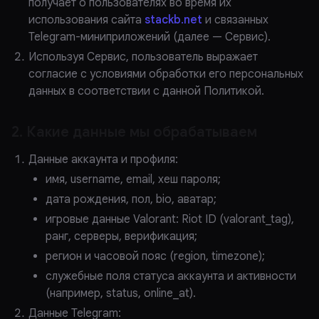
получает о пользователях во время их
использования сайта
stackb.net
и связанных
Telegram-миниприложений (далее — Сервис).
Используя Сервис, пользователь выражает
согласие с условиями обработки его персональных
данных в соответствии с данной Политикой.
2. Какие данные мы обрабатываем
Данные аккаунта и профиля:
имя, username, email, хеш пароля;
дата рождения, пол, bio, аватар;
игровые данные Valorant: Riot ID (valorant_tag),
ранг, серверы, верификация;
регион и часовой пояс (region, timezone);
служебные поля статуса аккаунта и активности
(например, status, online_at).
Данные Telegram: