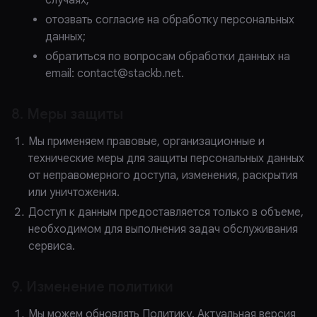
случаях;
отозвать согласие на обработку персональных
данных;
обратиться по вопросам обработки данных на
email:
contact@stackb.net
.
8. Меры защиты
Мы применяем правовые, организационные и
технические меры для защиты персональных данных
от неправомерного доступа, изменения, раскрытия
или уничтожения.
Доступ к данным предоставляется только в объеме,
необходимом для выполнения задач обслуживания
сервиса.
9. Изменение политики
Мы можем обновлять Политику. Актуальная версия