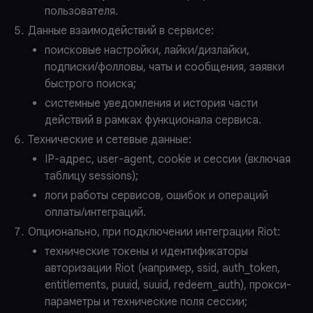
пользователя.
Данные взаимодействий в сервисе:
поисковые настройки, лайки/дизлайки,
подписки/фолловы, чаты и сообщения, заявки
быстрого поиска;
системные уведомления и история части
действий в рамках функционала сервиса.
Технические и сетевые данные:
IP-адрес, user-agent, cookie и сессии (включая
таблицу sessions);
логи работы сервисов, ошибок и операций
оплаты/интеграций.
Опционально, при подключении интеграции Riot:
технические токены и идентификаторы
авторизации Riot (например, ssid, auth_token,
entitlements, puuid, suuid, redeem_auth), прокси-
параметры и технические поля сессии;