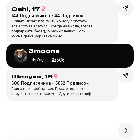
Oshi,
17
144 Подписчиков
•
44 Подписок
Привет! Играю для души, но могу попотеть
если хотите апаться. Всегда на чилле, готова
поддержать беседу о разных вещах. Если
нужна девка мурчалка мимо
3moons
506
Олд
Шелуха,
19
506 Подписчиков
•
5852 Подписок
Поиграть и пообщаться. Просто человек на
пару каток не интересует. Другие игры кайф.