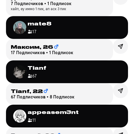
7 Подписчиков
•
1 Подписок
хайп, еу иммо 1 пик, ап аск 3 пик
mate8
17
Максим,
26
17 Подписчиков
•
1 Подписок
Tianf
67
Tianf,
22
67 Подписчиков
•
8 Подписок
appeasem3nt
11