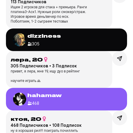
113 Подписчиков
Ищем 2 игроков для стака + премьера. Ранги
платина3-Аск1. Нужные роли смокер/страж.
Игровое время день/вечер по мск.
Поболтаем, 1-2 сыграем тестовых
dlzzlness
305
лера,
20
305 Подписчиков
•
3 Подписок
привет, я лера, мне 19, ищу дуо в рейтинг
научите играть 🙏
hahamaw
468
ктоя,
20
468 Подписчиков
•
108 Подписок
ну я хорошая рил!!! поиграть почиллить