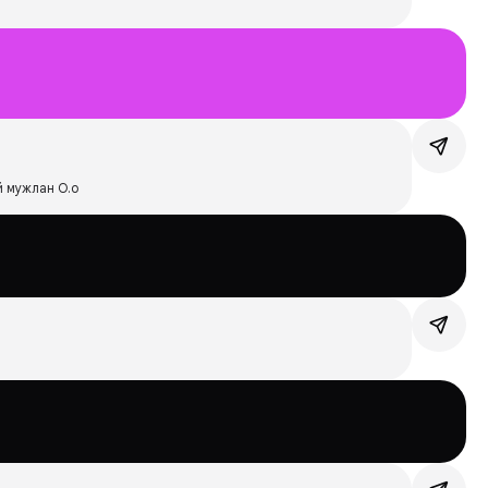
й мужлан О.о