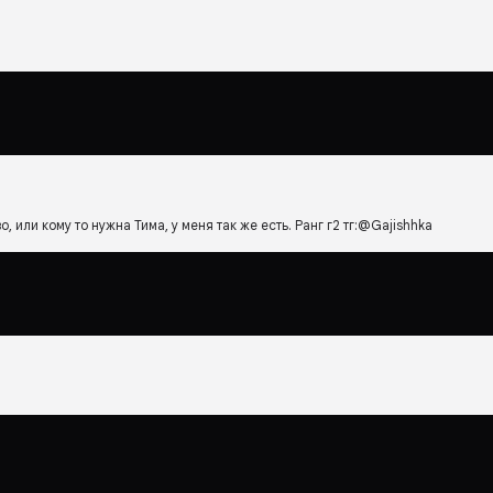
, или кому то нужна Тима, у меня так же есть. Ранг г2 тг:@Gajishhka