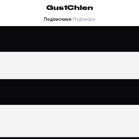
Gus1Chlen
Подписчики
/
Подписки