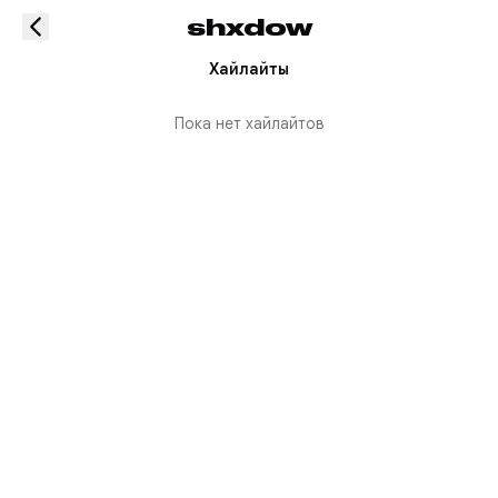
shxdow
Хайлайты
Пока нет хайлайтов