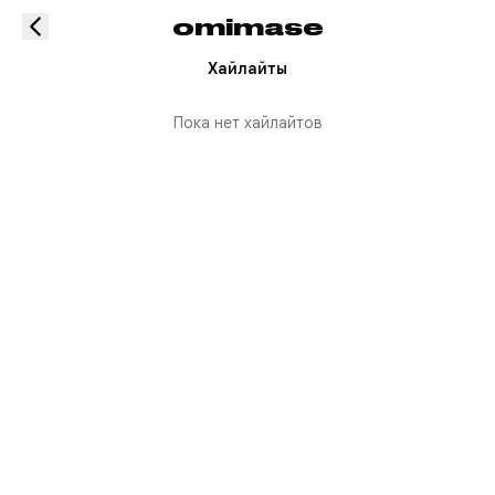
omimase
Хайлайты
Пока нет хайлайтов