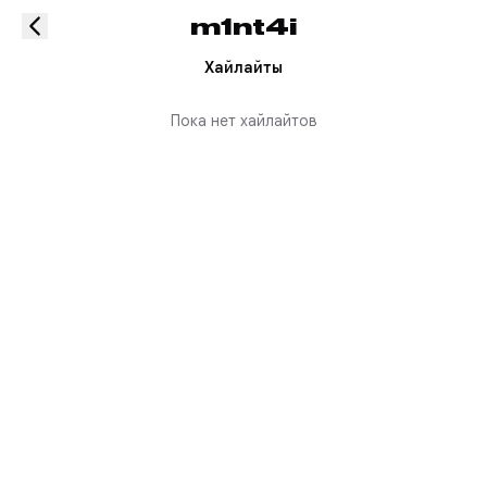
m1nt4i
Хайлайты
Пока нет хайлайтов