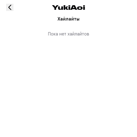
YukiAoi
Хайлайты
Пока нет хайлайтов