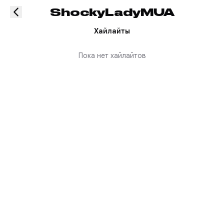
ShockyLadyMUA
Хайлайты
Пока нет хайлайтов