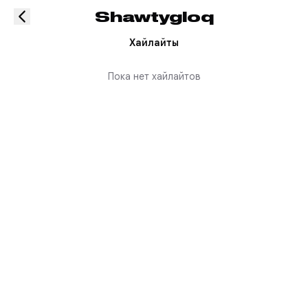
Shawtygloq
Хайлайты
Пока нет хайлайтов