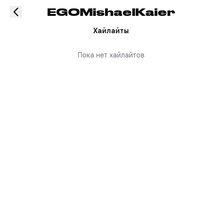
EGOMishaelKaier
Хайлайты
Пока нет хайлайтов